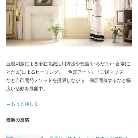
五感刺激による潜在意識活用方法や色靈(いろだま)・言靈(こ
とだま)によるヒーリング、「色靈アート」「ご縁マップ」
など自己開発メソッドを提唱しながら、個展開催するなど幅
広い活動を展開中。
→もっと詳しく
最新の投稿