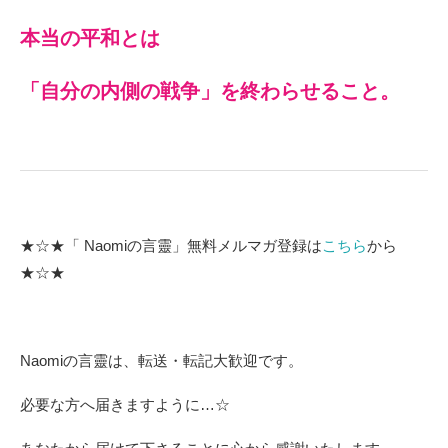
本当の平和とは
「自分の内側の戦争」を終わらせること。
★☆★「 Naomiの言靈」無料メルマガ登録は
こちら
から
★☆★
Naomiの言靈は、転送・転記大歓迎です。
必要な方へ届きますように…☆