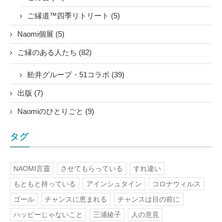
ご縁道™四季リトリート (5)
Naomi個展 (5)
ご縁のある人たち (82)
舩井グループ・51コラボ (39)
出版 (7)
Naomiのひとりごと (9)
タグ
NAOMI言靈
させてもらっている
すれ違い
もともと持っている
アインシュタイン
コロナウィルス
ゴール
チャンスに恵まれる
チャンスは目の前に
ハッピーじゃないこと
三浦綾子
人の意見