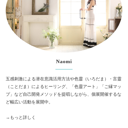
Naomi
五感刺激による潜在意識活用方法や色靈（いろだま）・言靈
（ことだま）によるヒーリング、「色靈アート」「ご縁マッ
プ」など自己開発メソッドを提唱しながら、個展開催するな
ど幅広い活動を展開中。
→もっと詳しく