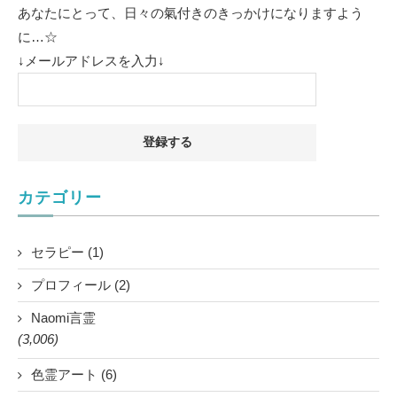
あなたにとって、日々の氣付きのきっかけになりますよう
に…☆
↓メールアドレスを入力↓
カテゴリー
セラピー (1)
プロフィール (2)
Naomi言霊
(3,006)
色霊アート (6)