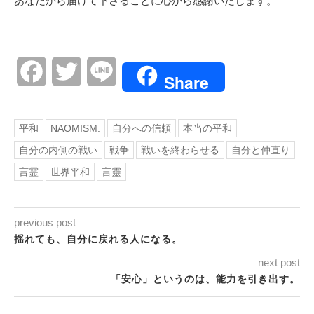
あなたから届けて下さることに心から感謝いたします。
Facebook
Twitter
Line
Share
平和
NAOMISM.
自分への信頼
本当の平和
自分の内側の戦い
戦争
戦いを終わらせる
自分と仲直り
言霊
世界平和
言靈
previous post
揺れても、自分に戻れる人になる。
next post
「安心」というのは、能力を引き出す。