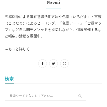
Naomi
五感刺激による潜在意識活用方法や色靈（いろだま）・言靈
（ことだま）によるヒーリング、「色靈アート」「ご縁マッ
プ」など自己開発メソッドを提唱しながら、個展開催するな
ど幅広い活動を展開中。
→もっと詳しく
検索