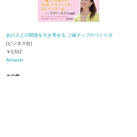
あの人との関係を引き寄せる ご縁マップのつくり方
(ビジネス社)
￥1,512
Amazon
その他
プライバシーポリシー
特商法に基づく表記
PayPal決済に関して