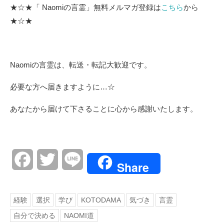
★☆★「 Naomiの言霊」無料メルマガ登録は
こちら
から
★☆★
Naomiの言霊は、転送・転記大歓迎です。
必要な方へ届きますように…☆
あなたから届けて下さることに心から感謝いたします。
Facebook
Twitter
Line
Share
経験
選択
学び
KOTODAMA
気づき
言霊
自分で決める
NAOMI道