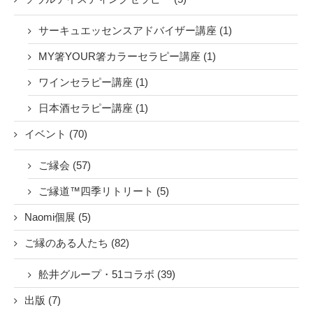
サーキュエッセンスアドバイザー講座 (1)
MY箸YOUR箸カラーセラピー講座 (1)
ワインセラピー講座 (1)
日本酒セラピー講座 (1)
イベント (70)
ご縁会 (57)
ご縁道™四季リトリート (5)
Naomi個展 (5)
ご縁のある人たち (82)
舩井グループ・51コラボ (39)
出版 (7)