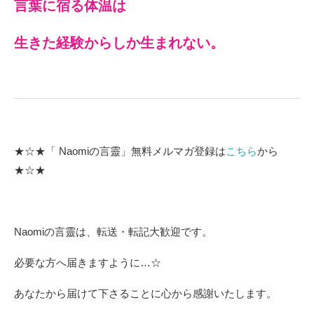
言葉に宿る体温は
生きた経験からしか生まれない。
★☆★「 Naomiの言靈」無料メルマガ登録は
こちら
から
★☆★
Naomiの言靈は、転送・転記大歓迎です。
必要な方へ届きますように…☆
あなたから届けて下さることに心から感謝いたします。