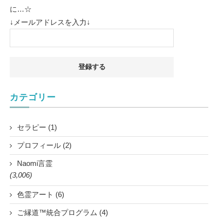
に…☆
↓メールアドレスを入力↓
カテゴリー
セラピー (1)
プロフィール (2)
Naomi言霊
(3,006)
色霊アート (6)
ご縁道™統合プログラム (4)