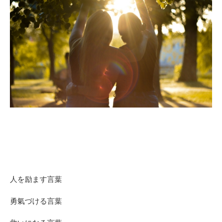
人を励ます言葉
勇氣づける言葉