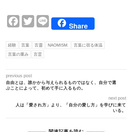
Facebook
Twitter
Line
Share
経験
言葉
言靈
NAOMISM.
言葉に宿る体温
言葉の重み
言霊
previous post
自由とは、誰かから与えられるものではなく、自分で選
ぶことによって、初めて手に入るもの。
next post
人は「愛され方」より、「自分の愛し方」を学びに来て
いる。
関連記事を読む