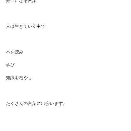
救いになる言葉
人は生きていく中で
本を読み
学び
知識を増やし
たくさんの言葉に出会います。