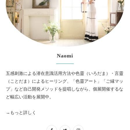
Naomi
五感刺激による潜在意識活用方法や色靈（いろだま）・言靈
（ことだま）によるヒーリング、「色靈アート」「ご縁マッ
プ」など自己開発メソッドを提唱しながら、個展開催するな
ど幅広い活動を展開中。
→もっと詳しく