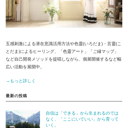
五感刺激による潜在意識活用方法や色靈(いろだま)・言靈(こ
とだま)によるヒーリング、「色靈アート」「ご縁マップ」
など自己開発メソッドを提唱しながら、個展開催するなど幅
広い活動を展開中。
→もっと詳しく
最新の投稿
自信は「できる」から生まれるのでは
なく、「ここにいていい」から育って
いく。