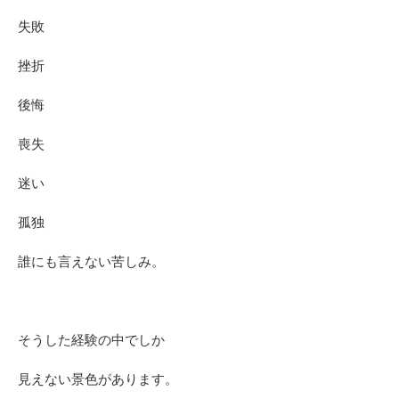
失敗
挫折
後悔
喪失
迷い
孤独
誰にも言えない苦しみ。
そうした経験の中でしか
見えない景色があります。