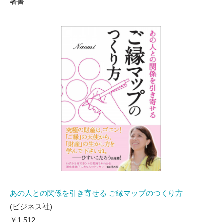
著書
あの人との関係を引き寄せる ご縁マップのつくり方
(ビジネス社)
￥1,512