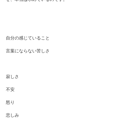
自分の感じていること
言葉にならない苦しさ
寂しさ
不安
怒り
悲しみ