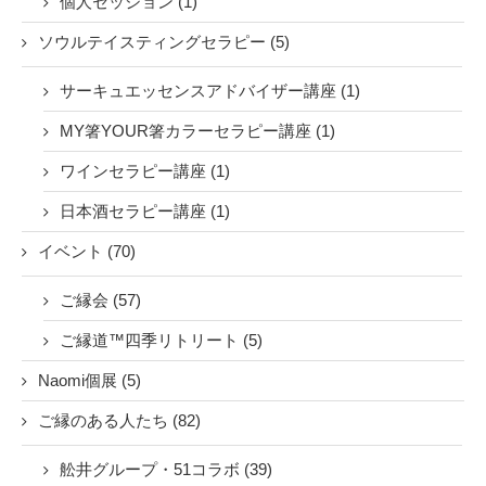
個人セッション (1)
ソウルテイスティングセラピー (5)
サーキュエッセンスアドバイザー講座 (1)
MY箸YOUR箸カラーセラピー講座 (1)
ワインセラピー講座 (1)
日本酒セラピー講座 (1)
イベント (70)
ご縁会 (57)
ご縁道™四季リトリート (5)
Naomi個展 (5)
ご縁のある人たち (82)
舩井グループ・51コラボ (39)