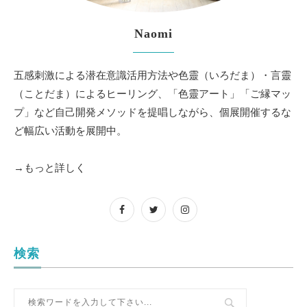
Naomi
五感刺激による潜在意識活用方法や色靈（いろだま）・言靈
（ことだま）によるヒーリング、「色靈アート」「ご縁マッ
プ」など自己開発メソッドを提唱しながら、個展開催するな
ど幅広い活動を展開中。
→もっと詳しく
検索