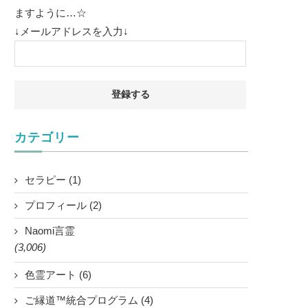
ますように…☆
↓メールアドレスを入力↓
カテゴリー
セラピー (1)
プロフィール (2)
Naomi言霊
(3,006)
色霊アート (6)
ご縁道™統合プログラム (4)