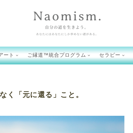
アート
ご縁道™統合プログラム
セラピー
なく「元に還る」こと。