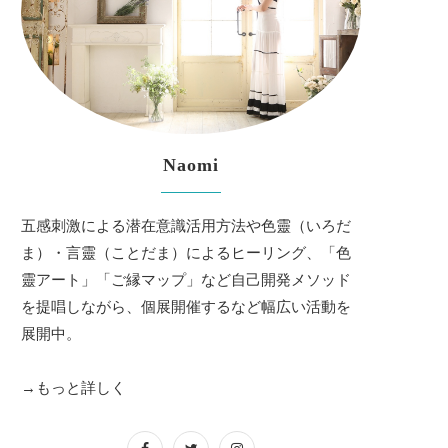
Naomi
五感刺激による潜在意識活用方法や色靈（いろだ
ま）・言靈（ことだま）によるヒーリング、「色
靈アート」「ご縁マップ」など自己開発メソッド
を提唱しながら、個展開催するなど幅広い活動を
展開中。
→もっと詳しく