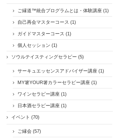
ご縁道™統合プログラムとは・体験講座 (1)
自己再会マスターコース (1)
ガイドマスターコース (1)
個人セッション (1)
ソウルテイスティングセラピー (5)
サーキュエッセンスアドバイザー講座 (1)
MY箸YOUR箸カラーセラピー講座 (1)
ワインセラピー講座 (1)
日本酒セラピー講座 (1)
イベント (70)
ご縁会 (57)