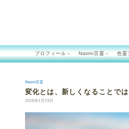
プロフィール
Naomi言靈
色靈
Naomi言霊
変化とは、新しくなることでは
2026年1月23日