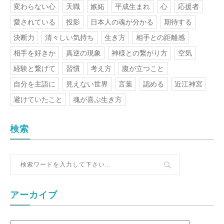
変わらない心
天職
嫉妬
平成生まれ
心
応援者
愛されている
投影
日本人の魂が分かる
期待する
決断力
清々しい気持ち
生き方
相手との距離感
相手を好きか
真逆の現象
神様との繋がり方
空気
経験と繋げて
習慣
考え方
腹が立つこと
自分を主語に
見えない世界
言葉
認める
近江神宮
避けていたこと
魂が喜ぶ生き方
検索
アーカイブ