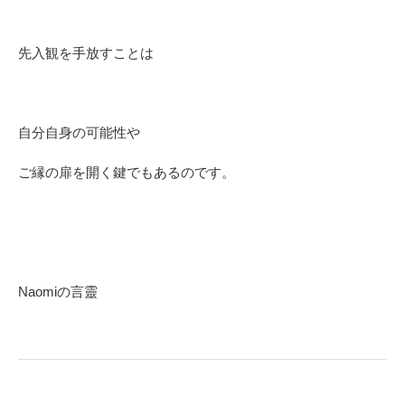
先入観を手放すことは
自分自身の可能性や
ご縁の扉を開く鍵でもあるのです。
Naomiの言靈