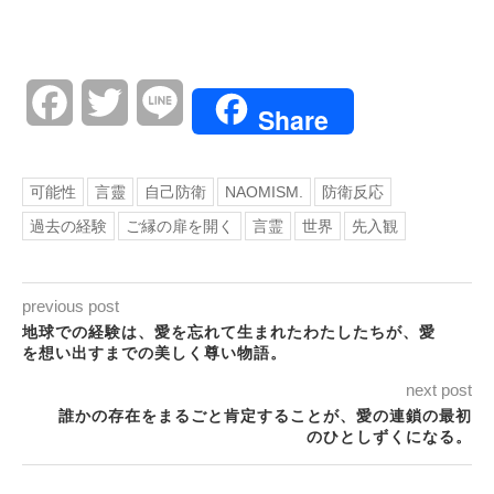
Facebook
Twitter
Line
Share
可能性
言靈
自己防衛
NAOMISM.
防衛反応
過去の経験
ご縁の扉を開く
言霊
世界
先入観
previous post
地球での経験は、愛を忘れて生まれたわたしたちが、愛
を想い出すまでの美しく尊い物語。
next post
誰かの存在をまるごと肯定することが、愛の連鎖の最初
のひとしずくになる。