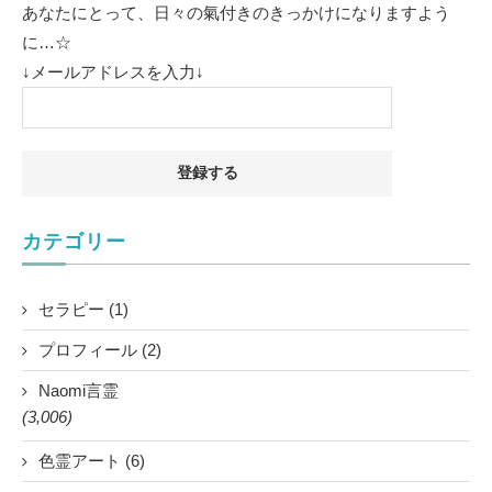
あなたにとって、日々の氣付きのきっかけになりますよう
に…☆
↓メールアドレスを入力↓
カテゴリー
セラピー (1)
プロフィール (2)
Naomi言霊
(3,006)
色霊アート (6)