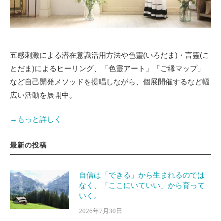
五感刺激による潜在意識活用方法や色靈(いろだま)・言靈(こ
とだま)によるヒーリング、「色靈アート」「ご縁マップ」
など自己開発メソッドを提唱しながら、個展開催するなど幅
広い活動を展開中。
→もっと詳しく
最新の投稿
自信は「できる」から生まれるのでは
なく、「ここにいていい」から育って
いく。
2026年7月30日