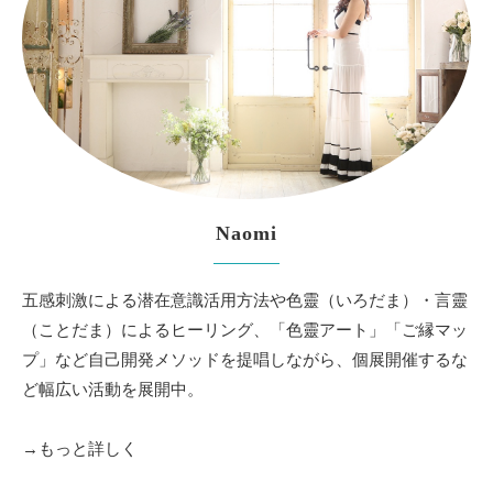
Naomi
五感刺激による潜在意識活用方法や色靈（いろだま）・言靈
（ことだま）によるヒーリング、「色靈アート」「ご縁マッ
プ」など自己開発メソッドを提唱しながら、個展開催するな
ど幅広い活動を展開中。
→もっと詳しく