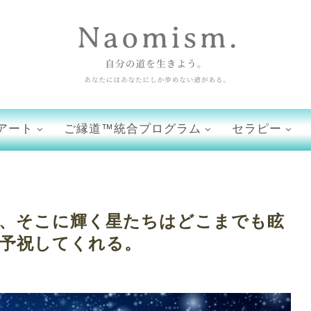
アート
ご縁道™統合プログラム
セラピー
、そこに輝く星たちはどこまでも眩
予祝してくれる。