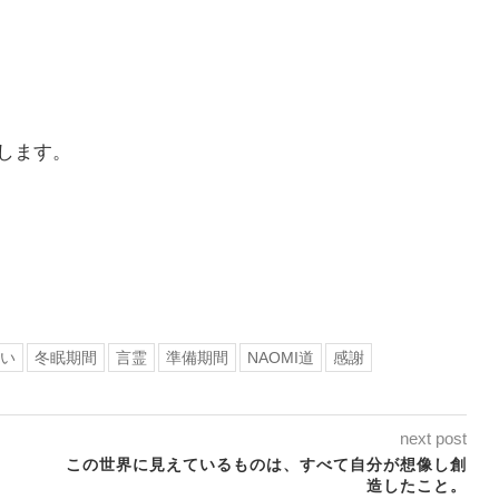
します。
い
冬眠期間
言霊
準備期間
NAOMI道
感謝
next post
この世界に見えているものは、すべて自分が想像し創
造したこと。