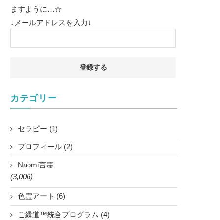
ますように…☆
↓メールアドレスを入力↓
カテゴリー
セラピー (1)
プロフィール (2)
Naomi言霊
(3,006)
色霊アート (6)
ご縁道™統合プログラム (4)