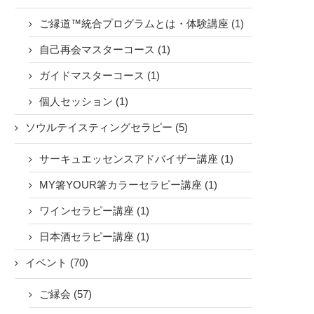
ご縁道™統合プログラムとは・体験講座 (1)
自己再会マスターコース (1)
ガイドマスターコース (1)
個人セッション (1)
ソウルテイスティングセラピー (5)
サーキュエッセンスアドバイザー講座 (1)
MY箸YOUR箸カラーセラピー講座 (1)
ワインセラピー講座 (1)
日本酒セラピー講座 (1)
イベント (70)
ご縁会 (57)