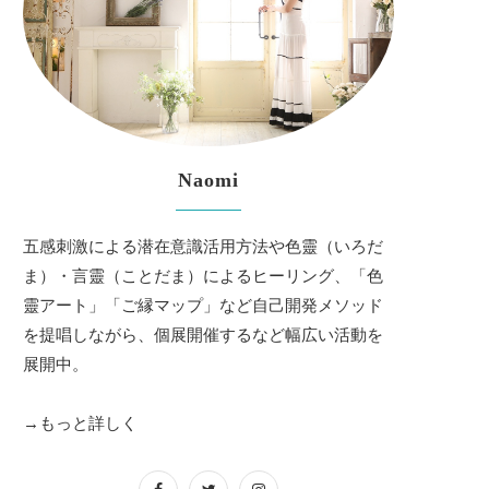
Naomi
五感刺激による潜在意識活用方法や色靈（いろだ
ま）・言靈（ことだま）によるヒーリング、「色
靈アート」「ご縁マップ」など自己開発メソッド
を提唱しながら、個展開催するなど幅広い活動を
展開中。
→もっと詳しく