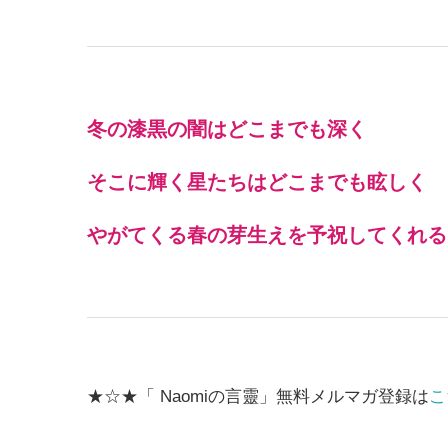
冬の漆黒の闇はどこまでも深く
そこに輝く星たちはどこまでも眩しく
やがてくる春の芽生えを予祝してくれる
★☆★「 Naomiの言靈」無料メルマガ登録は
こ