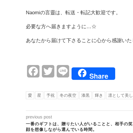
Naomiの言靈は、転送・転記大歓迎です。
必要な方へ届きますように…☆
あなたから届けて下さることに心から感謝いた
Facebook
Twitter
Line
Share
愛
星
予祝
冬の夜空
漆黒
輝き
凛として美し
previous post
一番のギフトは、贈りたい人がいることと、相手の笑
顔を想像しながら選んでいる時間。