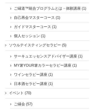
ご縁道™統合プログラムとは・体験講座 (1)
自己再会マスターコース (1)
ガイドマスターコース (1)
個人セッション (1)
ソウルテイスティングセラピー (5)
サーキュエッセンスアドバイザー講座 (1)
MY箸YOUR箸カラーセラピー講座 (1)
ワインセラピー講座 (1)
日本酒セラピー講座 (1)
イベント (70)
ご縁会 (57)