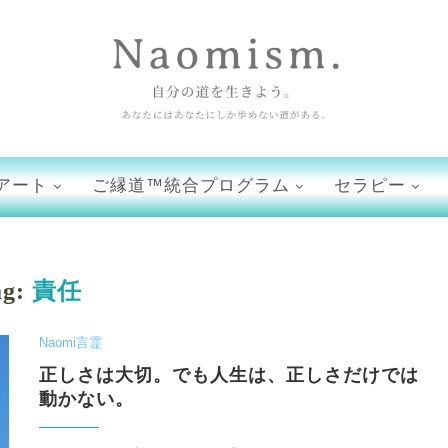
アート
ご縁道™統合プログラム
セラピー
ag:
責任
Naomi言霊
正しさは大切。でも人生は、正しさだけでは
動かない。