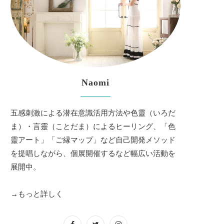
Naomi
五感刺激による潜在意識活用方法や色靈（いろだ
ま）・言靈（ことだま）によるヒーリング、「色
靈アート」「ご縁マップ」など自己開発メソッド
を提唱しながら、個展開催するなど幅広い活動を
展開中。
→もっと詳しく