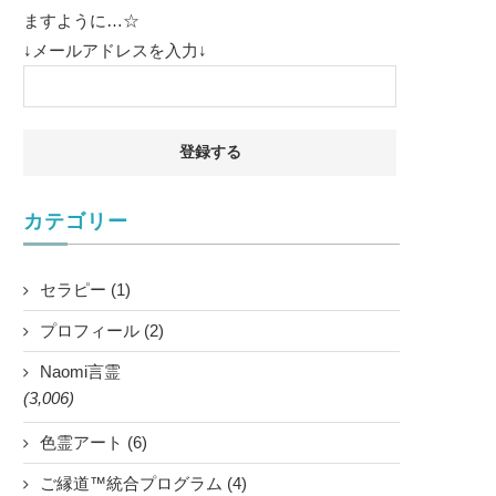
ますように…☆
↓メールアドレスを入力↓
カテゴリー
セラピー (1)
プロフィール (2)
Naomi言霊
(3,006)
色霊アート (6)
ご縁道™統合プログラム (4)