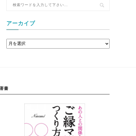
アーカイブ
著書