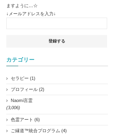
ますように…☆
↓メールアドレスを入力↓
カテゴリー
セラピー (1)
プロフィール (2)
Naomi言霊
(3,006)
色霊アート (6)
ご縁道™統合プログラム (4)