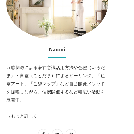
Naomi
五感刺激による潜在意識活用方法や色靈（いろだ
ま）・言靈（ことだま）によるヒーリング、「色
靈アート」「ご縁マップ」など自己開発メソッド
を提唱しながら、個展開催するなど幅広い活動を
展開中。
→もっと詳しく