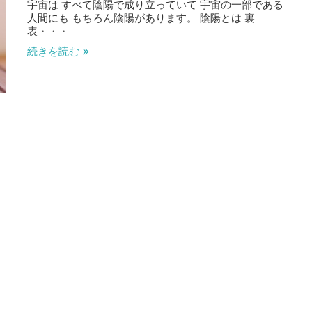
宇宙は すべて陰陽で成り立っていて 宇宙の一部である
人間にも もちろん陰陽があります。 陰陽とは 裏
表・・・
続きを読む