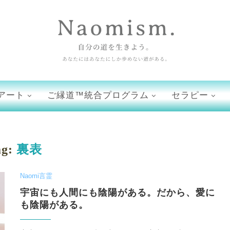
アート
ご縁道™統合プログラム
セラピー
ag:
裏表
Naomi言霊
宇宙にも人間にも陰陽がある。だから、愛に
も陰陽がある。