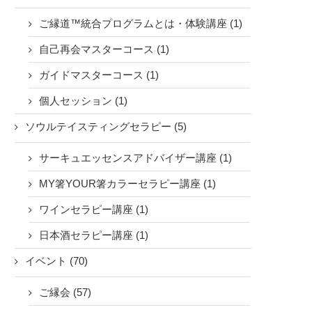
ご縁道™統合プログラムとは・体験講座 (1)
自己再会マスターコース (1)
ガイドマスターコース (1)
個人セッション (1)
ソウルテイスティングセラピー (5)
サーキュエッセンスアドバイザー講座 (1)
MY箸YOUR箸カラーセラピー講座 (1)
ワインセラピー講座 (1)
日本酒セラピー講座 (1)
イベント (70)
ご縁会 (57)