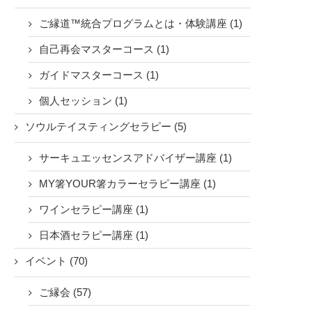
ご縁道™統合プログラムとは・体験講座 (1)
自己再会マスターコース (1)
ガイドマスターコース (1)
個人セッション (1)
ソウルテイスティングセラピー (5)
サーキュエッセンスアドバイザー講座 (1)
MY箸YOUR箸カラーセラピー講座 (1)
ワインセラピー講座 (1)
日本酒セラピー講座 (1)
イベント (70)
ご縁会 (57)