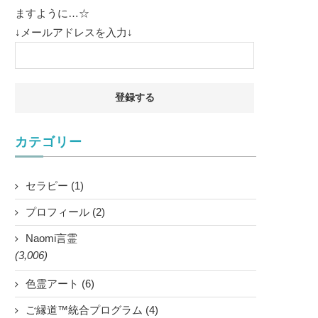
ますように…☆
↓メールアドレスを入力↓
カテゴリー
セラピー (1)
プロフィール (2)
Naomi言霊
(3,006)
色霊アート (6)
ご縁道™統合プログラム (4)