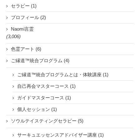
セラピー (1)
プロフィール (2)
Naomi言霊
(3,006)
色霊アート (6)
ご縁道™統合プログラム (4)
ご縁道™統合プログラムとは・体験講座 (1)
自己再会マスターコース (1)
ガイドマスターコース (1)
個人セッション (1)
ソウルテイスティングセラピー (5)
サーキュエッセンスアドバイザー講座 (1)