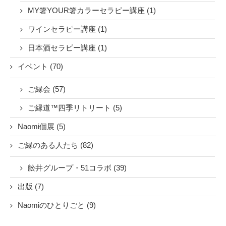
MY箸YOUR箸カラーセラピー講座 (1)
ワインセラピー講座 (1)
日本酒セラピー講座 (1)
イベント (70)
ご縁会 (57)
ご縁道™四季リトリート (5)
Naomi個展 (5)
ご縁のある人たち (82)
舩井グループ・51コラボ (39)
出版 (7)
Naomiのひとりごと (9)