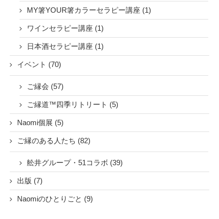
MY箸YOUR箸カラーセラピー講座 (1)
ワインセラピー講座 (1)
日本酒セラピー講座 (1)
イベント (70)
ご縁会 (57)
ご縁道™四季リトリート (5)
Naomi個展 (5)
ご縁のある人たち (82)
舩井グループ・51コラボ (39)
出版 (7)
Naomiのひとりごと (9)