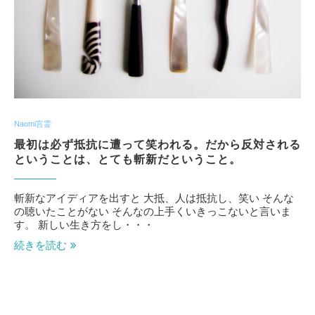
Naomi言霊
最初は必ず抵抗に遭って笑われる。だから反対される
ということは、とても斬新だということ。
斬新なアイディアを出すと 大抵、人は抵抗し、笑い そんな
の聴いたことがない そんなの上手くいきっこないと言いま
す。 新しい生き方をし・・・
続きを読む