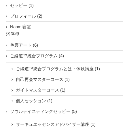
セラピー (1)
プロフィール (2)
Naomi言霊
(3,006)
色霊アート (6)
ご縁道™統合プログラム (4)
ご縁道™統合プログラムとは・体験講座 (1)
自己再会マスターコース (1)
ガイドマスターコース (1)
個人セッション (1)
ソウルテイスティングセラピー (5)
サーキュエッセンスアドバイザー講座 (1)