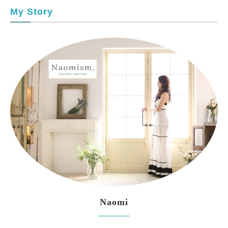
My Story
Naomi