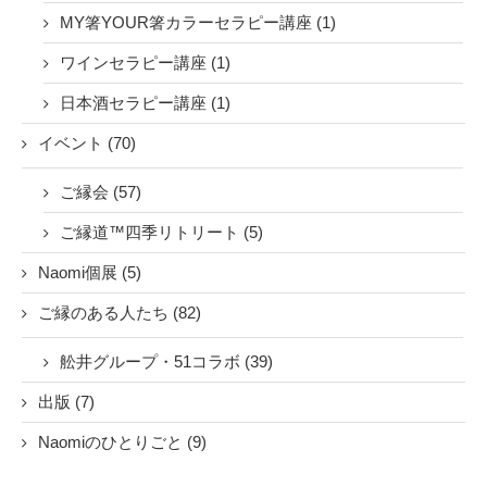
MY箸YOUR箸カラーセラピー講座 (1)
ワインセラピー講座 (1)
日本酒セラピー講座 (1)
イベント (70)
ご縁会 (57)
ご縁道™四季リトリート (5)
Naomi個展 (5)
ご縁のある人たち (82)
舩井グループ・51コラボ (39)
出版 (7)
Naomiのひとりごと (9)