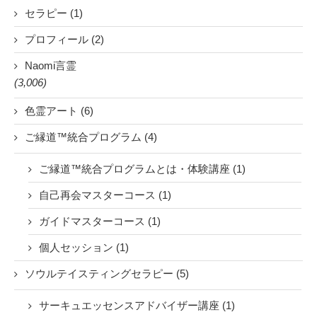
セラピー (1)
プロフィール (2)
Naomi言霊
(3,006)
色霊アート (6)
ご縁道™統合プログラム (4)
ご縁道™統合プログラムとは・体験講座 (1)
自己再会マスターコース (1)
ガイドマスターコース (1)
個人セッション (1)
ソウルテイスティングセラピー (5)
サーキュエッセンスアドバイザー講座 (1)