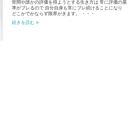
世間や誰かの評価を得ようとする生き方は 常に評価の基
準がブレるので 自分自身も常にブレ続けることになり
どこかでかならず限界がきます。 ・・・
続きを読む