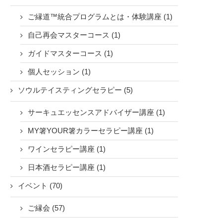
ご縁道™統合プログラムとは・体験講座 (1)
自己再会マスターコース (1)
ガイドマスターコース (1)
個人セッション (1)
ソウルテイスティングセラピー (5)
サーキュエッセンスアドバイザー講座 (1)
MY箸YOUR箸カラーセラピー講座 (1)
ワインセラピー講座 (1)
日本酒セラピー講座 (1)
イベント (70)
ご縁会 (57)