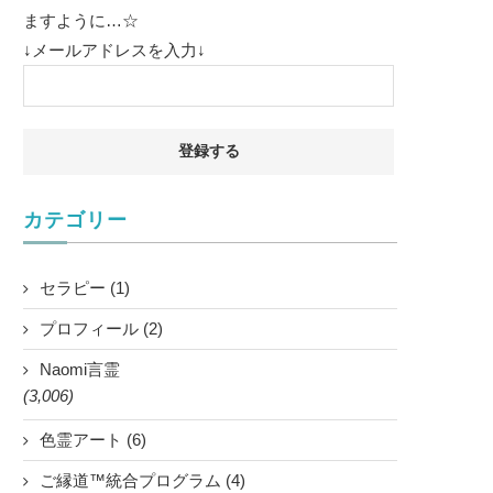
ますように…☆
↓メールアドレスを入力↓
カテゴリー
セラピー (1)
プロフィール (2)
Naomi言霊
(3,006)
色霊アート (6)
ご縁道™統合プログラム (4)