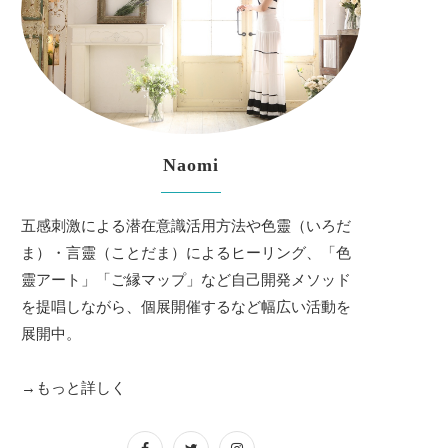
Naomi
五感刺激による潜在意識活用方法や色靈（いろだ
ま）・言靈（ことだま）によるヒーリング、「色
靈アート」「ご縁マップ」など自己開発メソッド
を提唱しながら、個展開催するなど幅広い活動を
展開中。
→もっと詳しく