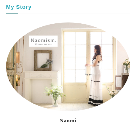
My Story
Naomi