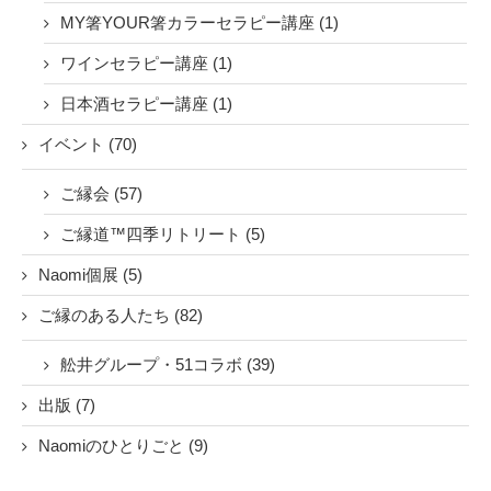
MY箸YOUR箸カラーセラピー講座 (1)
ワインセラピー講座 (1)
日本酒セラピー講座 (1)
イベント (70)
ご縁会 (57)
ご縁道™四季リトリート (5)
Naomi個展 (5)
ご縁のある人たち (82)
舩井グループ・51コラボ (39)
出版 (7)
Naomiのひとりごと (9)