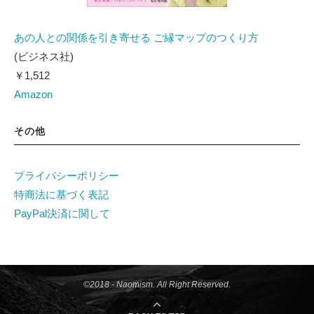
あの人との関係を引き寄せる ご縁マップのつくり方
(ビジネス社)
￥1,512
Amazon
その他
プライバシーポリシー
特商法に基づく表記
PayPal決済に関して
©2018 - Naomism. All Right Reserved.