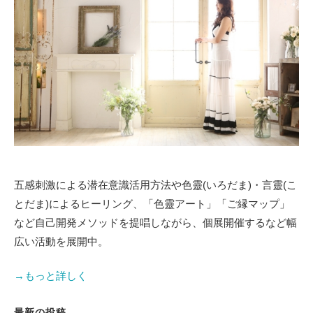
五感刺激による潜在意識活用方法や色靈(いろだま)・言靈(こ
とだま)によるヒーリング、「色靈アート」「ご縁マップ」
など自己開発メソッドを提唱しながら、個展開催するなど幅
広い活動を展開中。
→もっと詳しく
最新の投稿