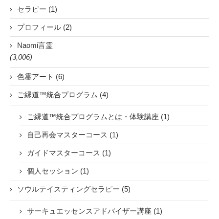
セラピー (1)
プロフィール (2)
Naomi言霊
(3,006)
色霊アート (6)
ご縁道™統合プログラム (4)
ご縁道™統合プログラムとは・体験講座 (1)
自己再会マスターコース (1)
ガイドマスターコース (1)
個人セッション (1)
ソウルテイスティングセラピー (5)
サーキュエッセンスアドバイザー講座 (1)