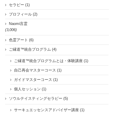
セラピー (1)
プロフィール (2)
Naomi言霊
(3,006)
色霊アート (6)
ご縁道™統合プログラム (4)
ご縁道™統合プログラムとは・体験講座 (1)
自己再会マスターコース (1)
ガイドマスターコース (1)
個人セッション (1)
ソウルテイスティングセラピー (5)
サーキュエッセンスアドバイザー講座 (1)