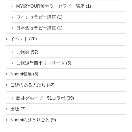
MY箸YOUR箸カラーセラピー講座 (1)
ワインセラピー講座 (1)
日本酒セラピー講座 (1)
イベント (70)
ご縁会 (57)
ご縁道™四季リトリート (5)
Naomi個展 (5)
ご縁のある人たち (82)
舩井グループ・51コラボ (39)
出版 (7)
Naomiのひとりごと (9)