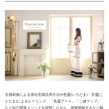
五感刺激による潜在意識活用方法や色靈(いろだま)・言靈(こ
とだま)によるヒーリング、「色靈アート」「ご縁マップ」
など自己開発メソッドを提唱しながら、個展開催するなど幅