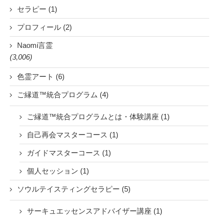
セラピー (1)
プロフィール (2)
Naomi言霊
(3,006)
色霊アート (6)
ご縁道™統合プログラム (4)
ご縁道™統合プログラムとは・体験講座 (1)
自己再会マスターコース (1)
ガイドマスターコース (1)
個人セッション (1)
ソウルテイスティングセラピー (5)
サーキュエッセンスアドバイザー講座 (1)