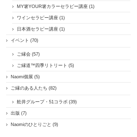
MY箸YOUR箸カラーセラピー講座 (1)
ワインセラピー講座 (1)
日本酒セラピー講座 (1)
イベント (70)
ご縁会 (57)
ご縁道™四季リトリート (5)
Naomi個展 (5)
ご縁のある人たち (82)
舩井グループ・51コラボ (39)
出版 (7)
Naomiのひとりごと (9)