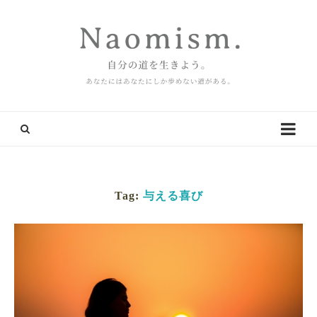
Tag:
与える喜び