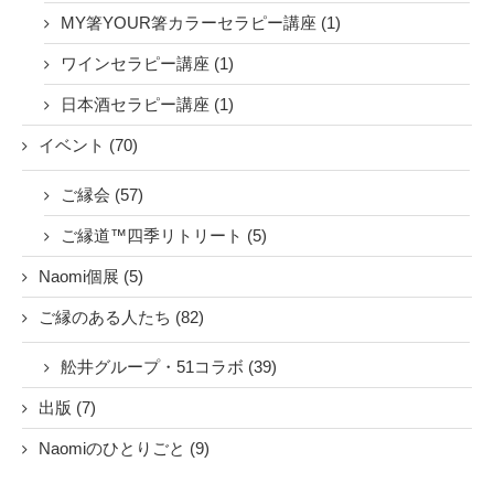
MY箸YOUR箸カラーセラピー講座 (1)
ワインセラピー講座 (1)
日本酒セラピー講座 (1)
イベント (70)
ご縁会 (57)
ご縁道™四季リトリート (5)
Naomi個展 (5)
ご縁のある人たち (82)
舩井グループ・51コラボ (39)
出版 (7)
Naomiのひとりごと (9)