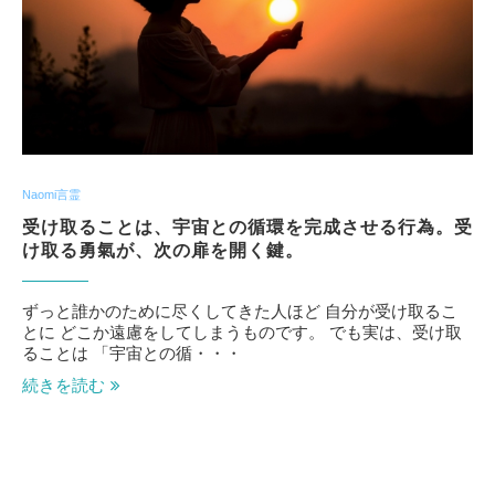
Naomi言霊
受け取ることは、宇宙との循環を完成させる行為。受
け取る勇氣が、次の扉を開く鍵。
ずっと誰かのために尽くしてきた人ほど 自分が受け取るこ
とに どこか遠慮をしてしまうものです。 でも実は、受け取
ることは 「宇宙との循・・・
続きを読む