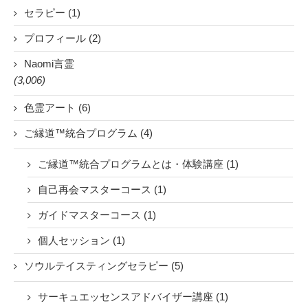
セラピー (1)
プロフィール (2)
Naomi言霊
(3,006)
色霊アート (6)
ご縁道™統合プログラム (4)
ご縁道™統合プログラムとは・体験講座 (1)
自己再会マスターコース (1)
ガイドマスターコース (1)
個人セッション (1)
ソウルテイスティングセラピー (5)
サーキュエッセンスアドバイザー講座 (1)