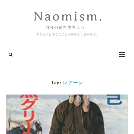
Tag:
レアーレ