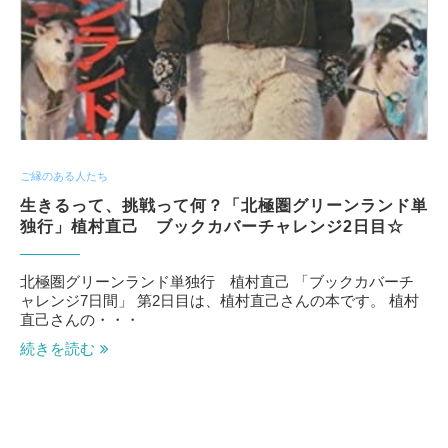
ご縁のある人たち
生きるって、挑戦って何？「北極圏グリーンランド単
独行」植村直己 ブックカバーチャレンジ2日目☆
北極圏グリーンランド単独行 植村直己 「ブックカバーチ
ャレンジ7日間」 第2日目は、植村直己さんの本です。 植村
直己さんの・・・
続きを読む