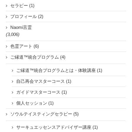
セラピー (1)
プロフィール (2)
Naomi言霊
(3,006)
色霊アート (6)
ご縁道™統合プログラム (4)
ご縁道™統合プログラムとは・体験講座 (1)
自己再会マスターコース (1)
ガイドマスターコース (1)
個人セッション (1)
ソウルテイスティングセラピー (5)
サーキュエッセンスアドバイザー講座 (1)