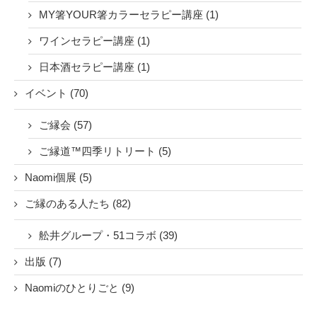
MY箸YOUR箸カラーセラピー講座 (1)
ワインセラピー講座 (1)
日本酒セラピー講座 (1)
イベント (70)
ご縁会 (57)
ご縁道™四季リトリート (5)
Naomi個展 (5)
ご縁のある人たち (82)
舩井グループ・51コラボ (39)
出版 (7)
Naomiのひとりごと (9)