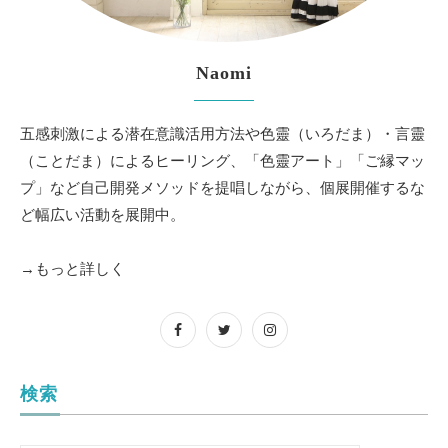
Naomi
五感刺激による潜在意識活用方法や色靈（いろだま）・言靈
（ことだま）によるヒーリング、「色靈アート」「ご縁マッ
プ」など自己開発メソッドを提唱しながら、個展開催するな
ど幅広い活動を展開中。
→もっと詳しく
検索