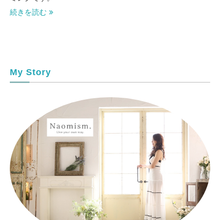
続きを読む
My Story