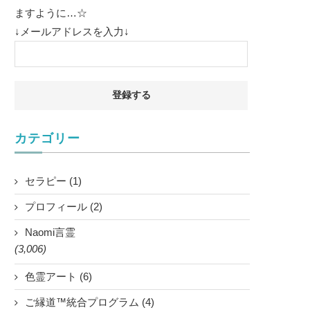
ますように…☆
↓メールアドレスを入力↓
カテゴリー
セラピー (1)
プロフィール (2)
Naomi言霊
(3,006)
色霊アート (6)
ご縁道™統合プログラム (4)