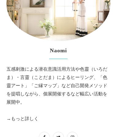
Naomi
五感刺激による潜在意識活用方法や色靈（いろだ
ま）・言靈（ことだま）によるヒーリング、「色
靈アート」「ご縁マップ」など自己開発メソッド
を提唱しながら、個展開催するなど幅広い活動を
展開中。
→もっと詳しく