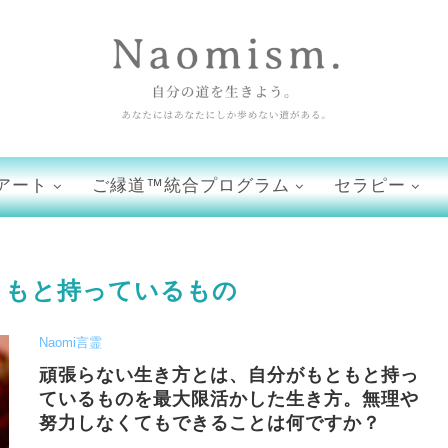
アート
ご縁道™統合プログラム
セラピー
ともと持っているもの
Naomi言霊
頑張らない生き方とは、自分がもともと持っ
ているものを最大限活かした生き方。無理や
努力しなくてもできることは何ですか？