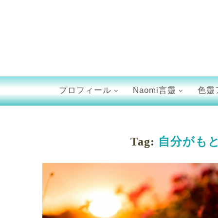
プロフィール
Naomi言靈
色靈
Tag:
自分がも