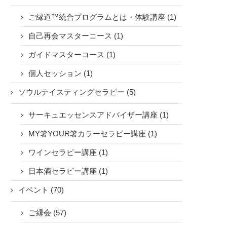
ご縁道™統合プログラムとは・体験講座 (1)
自己再会マスターコース (1)
ガイドマスターコース (1)
個人セッション (1)
ソウルテイスティングセラピー (5)
サーキュエッセンスアドバイザー講座 (1)
MY箸YOUR箸カラーセラピー講座 (1)
ワインセラピー講座 (1)
日本酒セラピー講座 (1)
イベント (70)
ご縁会 (57)