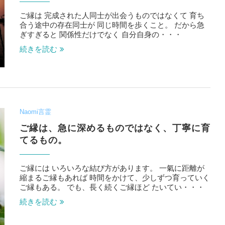
ご縁は 完成された人同士が出会うものではなくて 育ち
合う途中の存在同士が 同じ時間を歩くこと。 だから急
ぎすぎると 関係性だけでなく 自分自身の・・・
続きを読む
Naomi言霊
ご縁は、急に深めるものではなく、丁寧に育
てるもの。
ご縁には いろいろな結び方があります。 一氣に距離が
縮まるご縁もあれば 時間をかけて、少しずつ育っていく
ご縁もある。 でも、長く続くご縁ほど たいてい・・・
続きを読む