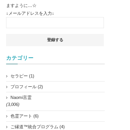
ますように…☆
↓メールアドレスを入力↓
カテゴリー
セラピー (1)
プロフィール (2)
Naomi言霊
(3,006)
色霊アート (6)
ご縁道™統合プログラム (4)