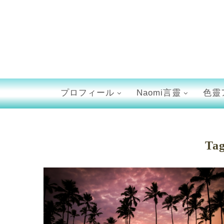
プロフィール
Naomi言靈
色靈
Ta