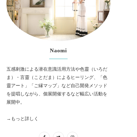
Naomi
五感刺激による潜在意識活用方法や色靈（いろだ
ま）・言靈（ことだま）によるヒーリング、「色
靈アート」「ご縁マップ」など自己開発メソッド
を提唱しながら、個展開催するなど幅広い活動を
展開中。
→もっと詳しく