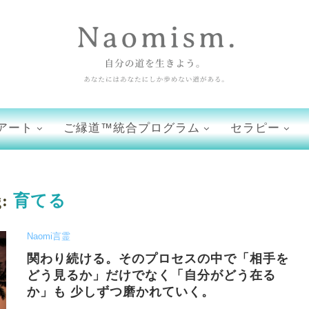
アート
ご縁道™統合プログラム
セラピー
g:
育てる
Naomi言霊
関わり続ける。そのプロセスの中で「相手を
どう見るか」だけでなく「自分がどう在る
か」も 少しずつ磨かれていく。