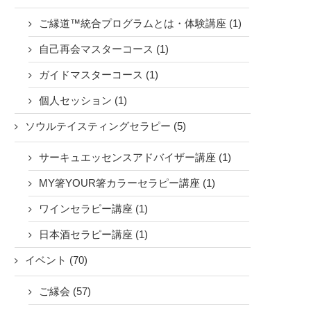
ご縁道™統合プログラムとは・体験講座 (1)
自己再会マスターコース (1)
ガイドマスターコース (1)
個人セッション (1)
ソウルテイスティングセラピー (5)
サーキュエッセンスアドバイザー講座 (1)
MY箸YOUR箸カラーセラピー講座 (1)
ワインセラピー講座 (1)
日本酒セラピー講座 (1)
イベント (70)
ご縁会 (57)