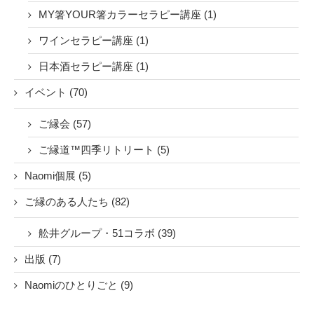
MY箸YOUR箸カラーセラピー講座 (1)
ワインセラピー講座 (1)
日本酒セラピー講座 (1)
イベント (70)
ご縁会 (57)
ご縁道™四季リトリート (5)
Naomi個展 (5)
ご縁のある人たち (82)
舩井グループ・51コラボ (39)
出版 (7)
Naomiのひとりごと (9)