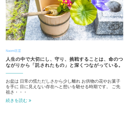
Naomi言霊
人生の中で大切にし、守り、挑戦することは、命のつ
ながりから「託されたもの」と深くつながっている。
お盆は 日常の慌ただしさから少し離れ お供物の花やお菓子
を手に 目に見えない存在へと想いを馳せる時期です。 ご先
祖さ・・・
続きを読む