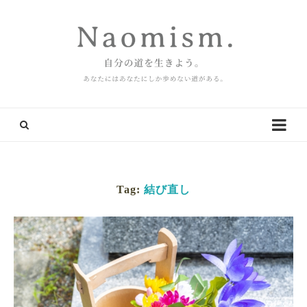
Tag:
結び直し