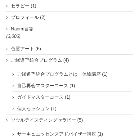
セラピー (1)
プロフィール (2)
Naomi言霊
(3,006)
色霊アート (6)
ご縁道™統合プログラム (4)
ご縁道™統合プログラムとは・体験講座 (1)
自己再会マスターコース (1)
ガイドマスターコース (1)
個人セッション (1)
ソウルテイスティングセラピー (5)
サーキュエッセンスアドバイザー講座 (1)