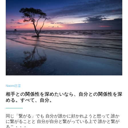
Naomi言霊
相手との関係性を深めたいなら、自分との関係性を深
める。すべて、自分。
同じ「繋がる」でも 自分が誰かに好かれようと想って 誰か
に繋がることと 自分が自分と繋がっている上で 誰かと繋が
るこ・・・