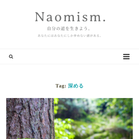
Tag:
深める