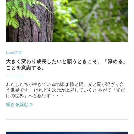
Naomi言霊
大きく変わり成長したいと願うときこそ、「深める」
ことを意識する。
わたしたちが生きている地球は 陰と陽、光と闇が混ざり合
う世界です。 けれども次元が上昇していくと やがて「光だ
けの世界」へと移行す・・・
続きを読む