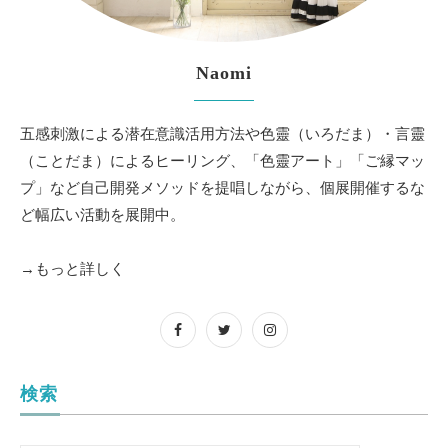
Naomi
五感刺激による潜在意識活用方法や色靈（いろだま）・言靈
（ことだま）によるヒーリング、「色靈アート」「ご縁マッ
プ」など自己開発メソッドを提唱しながら、個展開催するな
ど幅広い活動を展開中。
→もっと詳しく
検索