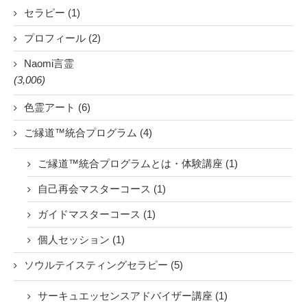
セラピー (1)
プロフィール (2)
Naomi言霊
(3,006)
色霊アート (6)
ご縁道™統合プログラム (4)
ご縁道™統合プログラムとは・体験講座 (1)
自己再会マスターコース (1)
ガイドマスターコース (1)
個人セッション (1)
ソウルテイスティングセラピー (5)
サーキュエッセンスアドバイザー講座 (1)