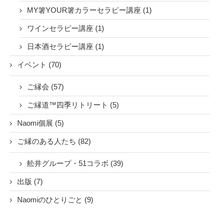
MY箸YOUR箸カラーセラピー講座 (1)
ワインセラピー講座 (1)
日本酒セラピー講座 (1)
イベント (70)
ご縁会 (57)
ご縁道™四季リトリート (5)
Naomi個展 (5)
ご縁のある人たち (82)
舩井グループ・51コラボ (39)
出版 (7)
Naomiのひとりごと (9)