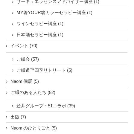
サーキュエッセンスアドバイザー講座 (1)
MY箸YOUR箸カラーセラピー講座 (1)
ワインセラピー講座 (1)
日本酒セラピー講座 (1)
イベント (70)
ご縁会 (57)
ご縁道™四季リトリート (5)
Naomi個展 (5)
ご縁のある人たち (82)
舩井グループ・51コラボ (39)
出版 (7)
Naomiのひとりごと (9)