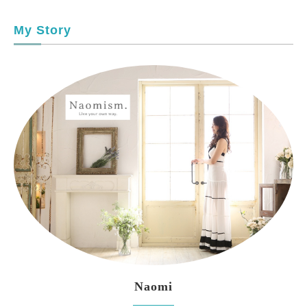
My Story
Naomi