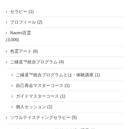
セラピー (1)
プロフィール (2)
Naomi言霊
(3,006)
色霊アート (6)
ご縁道™統合プログラム (4)
ご縁道™統合プログラムとは・体験講座 (1)
自己再会マスターコース (1)
ガイドマスターコース (1)
個人セッション (1)
ソウルテイスティングセラピー (5)