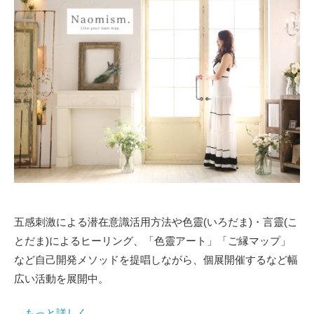
五感刺激による潜在意識活用方法や色靈(いろだま)・言靈(こ
とだま)によるヒーリング、「色靈アート」「ご縁マップ」
など自己開発メソッドを提唱しながら、個展開催するなど幅
広い活動を展開中。
→もっと詳しく