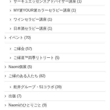
サーキュエッセンスアドバイザー講座 (1)
MY箸YOUR箸カラーセラピー講座 (1)
ワインセラピー講座 (1)
日本酒セラピー講座 (1)
イベント (70)
ご縁会 (57)
ご縁道™四季リトリート (5)
Naomi個展 (5)
ご縁のある人たち (82)
舩井グループ・51コラボ (39)
出版 (7)
Naomiのひとりごと (9)