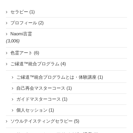
セラピー (1)
プロフィール (2)
Naomi言霊
(3,006)
色霊アート (6)
ご縁道™統合プログラム (4)
ご縁道™統合プログラムとは・体験講座 (1)
自己再会マスターコース (1)
ガイドマスターコース (1)
個人セッション (1)
ソウルテイスティングセラピー (5)