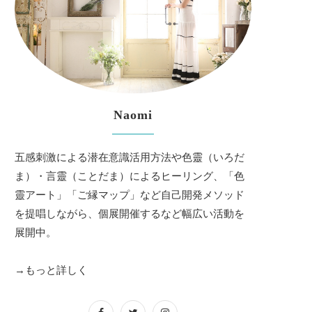
Naomi
五感刺激による潜在意識活用方法や色靈（いろだ
ま）・言靈（ことだま）によるヒーリング、「色
靈アート」「ご縁マップ」など自己開発メソッド
を提唱しながら、個展開催するなど幅広い活動を
展開中。
→もっと詳しく