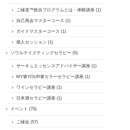
ご縁道™統合プログラムとは・体験講座 (1)
自己再会マスターコース (1)
ガイドマスターコース (1)
個人セッション (1)
ソウルテイスティングセラピー (5)
サーキュエッセンスアドバイザー講座 (1)
MY箸YOUR箸カラーセラピー講座 (1)
ワインセラピー講座 (1)
日本酒セラピー講座 (1)
イベント (70)
ご縁会 (57)