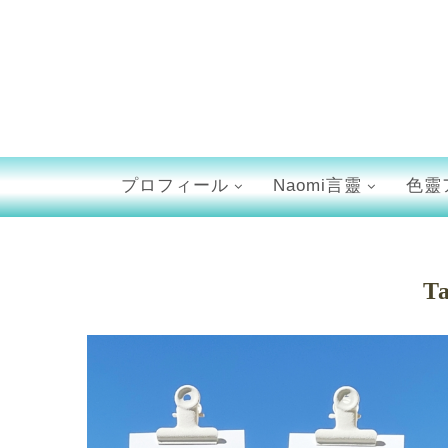
プロフィール
Naomi言靈
色靈
T