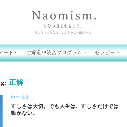
アート
ご縁道™統合プログラム
セラピー
ag:
正解
Naomi言霊
正しさは大切。でも人生は、正しさだけでは
動かない。