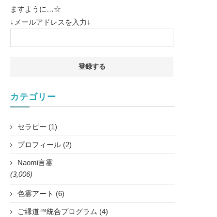
ますように…☆
↓メールアドレスを入力↓
カテゴリー
セラピー (1)
プロフィール (2)
Naomi言霊
(3,006)
色霊アート (6)
ご縁道™統合プログラム (4)