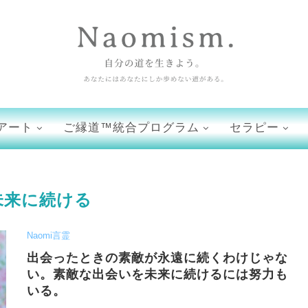
アート
ご縁道™統合プログラム
セラピー
未来に続ける
Naomi言霊
出会ったときの素敵が永遠に続くわけじゃな
い。素敵な出会いを未来に続けるには努力も
いる。