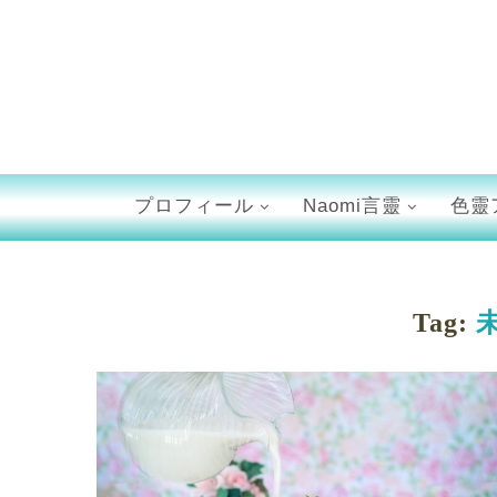
プロフィール
Naomi言靈
色靈
Tag: