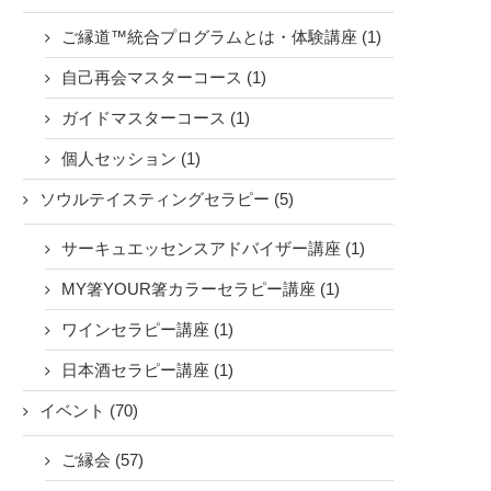
ご縁道™統合プログラムとは・体験講座 (1)
自己再会マスターコース (1)
ガイドマスターコース (1)
個人セッション (1)
ソウルテイスティングセラピー (5)
サーキュエッセンスアドバイザー講座 (1)
MY箸YOUR箸カラーセラピー講座 (1)
ワインセラピー講座 (1)
日本酒セラピー講座 (1)
イベント (70)
ご縁会 (57)