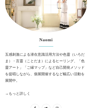
Naomi
五感刺激による潜在意識活用方法や色靈（いろだ
ま）・言靈（ことだま）によるヒーリング、「色
靈アート」「ご縁マップ」など自己開発メソッド
を提唱しながら、個展開催するなど幅広い活動を
展開中。
→もっと詳しく