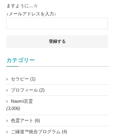
ますように…☆
↓メールアドレスを入力↓
カテゴリー
セラピー (1)
プロフィール (2)
Naomi言霊
(3,006)
色霊アート (6)
ご縁道™統合プログラム (4)