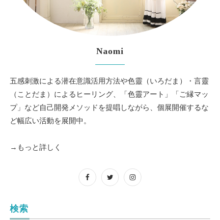
Naomi
五感刺激による潜在意識活用方法や色靈（いろだま）・言靈
（ことだま）によるヒーリング、「色靈アート」「ご縁マッ
プ」など自己開発メソッドを提唱しながら、個展開催するな
ど幅広い活動を展開中。
→もっと詳しく
検索