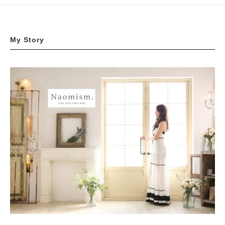
My Story