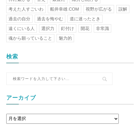
考えた人すごいわ
船井幸雄.COM
視野が広がる
誤解
過去の自分
過去を悔やむ
道に迷ったとき
遠くにいる人
選択力
釘付け
開花
非常識
魂から願っていること
魅力的
検索
アーカイブ