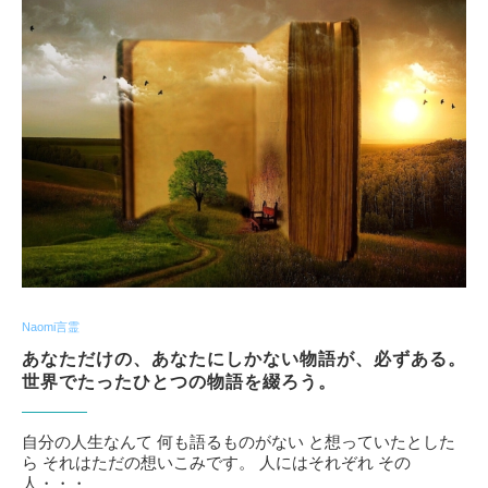
Naomi言霊
あなただけの、あなたにしかない物語が、必ずある。
世界でたったひとつの物語を綴ろう。
自分の人生なんて 何も語るものがない と想っていたとした
ら それはただの想いこみです。 人にはそれぞれ その
人・・・