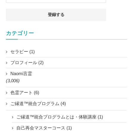
カテゴリー
セラピー (1)
プロフィール (2)
Naomi言霊
(3,006)
色霊アート (6)
ご縁道™統合プログラム (4)
ご縁道™統合プログラムとは・体験講座 (1)
自己再会マスターコース (1)