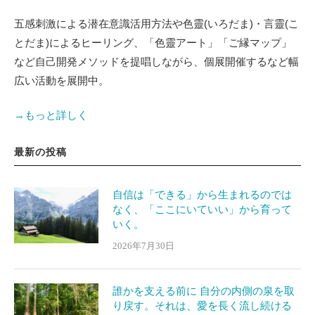
五感刺激による潜在意識活用方法や色靈(いろだま)・言靈(こ
とだま)によるヒーリング、「色靈アート」「ご縁マップ」
など自己開発メソッドを提唱しながら、個展開催するなど幅
広い活動を展開中。
→もっと詳しく
最新の投稿
自信は「できる」から生まれるのでは
なく、「ここにいていい」から育って
いく。
2026年7月30日
誰かを支える前に 自分の内側の泉を取
り戻す。それは、愛を長く流し続ける