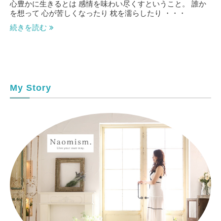
心豊かに生きるとは 感情を味わい尽くすということ。 誰か
を想って 心が苦しくなったり 枕を濡らしたり ・・・
続きを読む
My Story