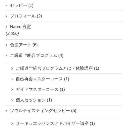
セラピー (1)
プロフィール (2)
Naomi言霊
(3,006)
色霊アート (6)
ご縁道™統合プログラム (4)
ご縁道™統合プログラムとは・体験講座 (1)
自己再会マスターコース (1)
ガイドマスターコース (1)
個人セッション (1)
ソウルテイスティングセラピー (5)
サーキュエッセンスアドバイザー講座 (1)