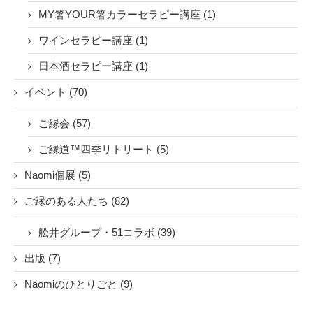
MY箸YOUR箸カラーセラピー講座 (1)
ワインセラピー講座 (1)
日本酒セラピー講座 (1)
イベント (70)
ご縁会 (57)
ご縁道™四季リトリート (5)
Naomi個展 (5)
ご縁のある人たち (82)
舩井グループ・51コラボ (39)
出版 (7)
Naomiのひとりごと (9)