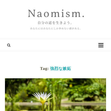
Tag:
強烈な嫉妬