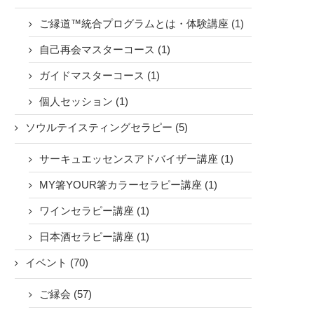
ご縁道™統合プログラムとは・体験講座 (1)
自己再会マスターコース (1)
ガイドマスターコース (1)
個人セッション (1)
ソウルテイスティングセラピー (5)
サーキュエッセンスアドバイザー講座 (1)
MY箸YOUR箸カラーセラピー講座 (1)
ワインセラピー講座 (1)
日本酒セラピー講座 (1)
イベント (70)
ご縁会 (57)