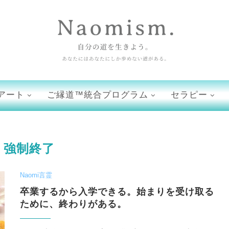
アート
ご縁道™統合プログラム
セラピー
:
強制終了
Naomi言霊
卒業するから入学できる。始まりを受け取る
ために、終わりがある。