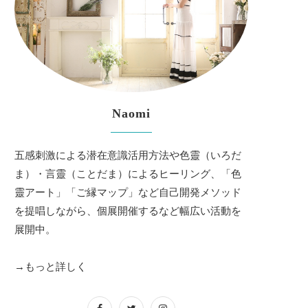
Naomi
五感刺激による潜在意識活用方法や色靈（いろだ
ま）・言靈（ことだま）によるヒーリング、「色
靈アート」「ご縁マップ」など自己開発メソッド
を提唱しながら、個展開催するなど幅広い活動を
展開中。
→もっと詳しく