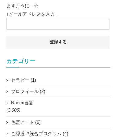
ますように…☆
↓メールアドレスを入力↓
カテゴリー
セラピー (1)
プロフィール (2)
Naomi言霊
(3,006)
色霊アート (6)
ご縁道™統合プログラム (4)