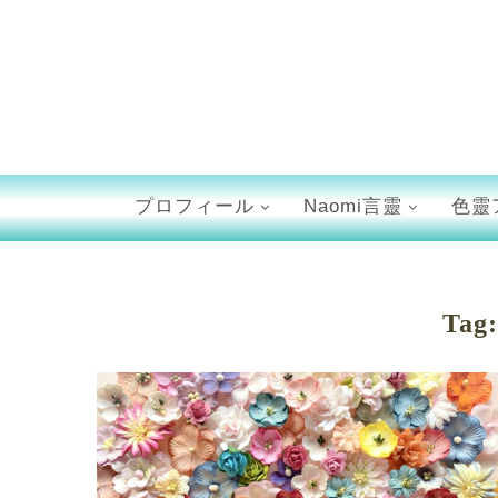
プロフィール
Naomi言靈
色靈
Tag