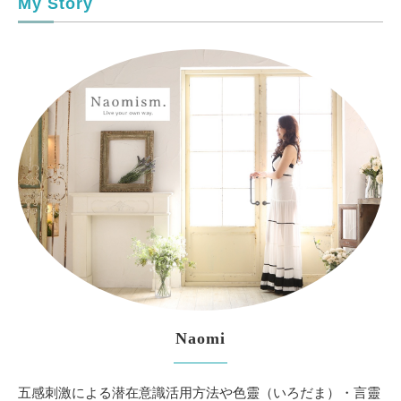
My Story
Naomi
五感刺激による潜在意識活用方法や色靈（いろだま）・言靈