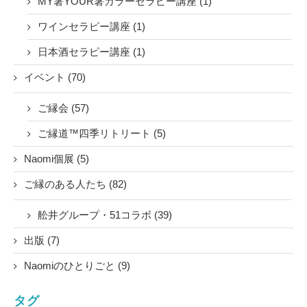
MY箸YOUR箸カラーセラピー講座 (1)
ワインセラピー講座 (1)
日本酒セラピー講座 (1)
イベント (70)
ご縁会 (57)
ご縁道™四季リトリート (5)
Naomi個展 (5)
ご縁のある人たち (82)
舩井グループ・51コラボ (39)
出版 (7)
Naomiのひとりごと (9)
タグ