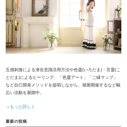
五感刺激による潜在意識活用方法や色靈(いろだま)・言靈(こ
とだま)によるヒーリング、「色靈アート」「ご縁マップ」
など自己開発メソッドを提唱しながら、個展開催するなど幅
広い活動を展開中。
→もっと詳しく
最新の投稿