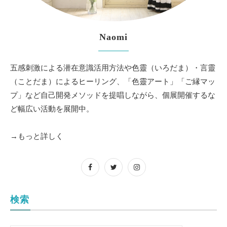
Naomi
五感刺激による潜在意識活用方法や色靈（いろだま）・言靈
（ことだま）によるヒーリング、「色靈アート」「ご縁マッ
プ」など自己開発メソッドを提唱しながら、個展開催するな
ど幅広い活動を展開中。
→もっと詳しく
検索