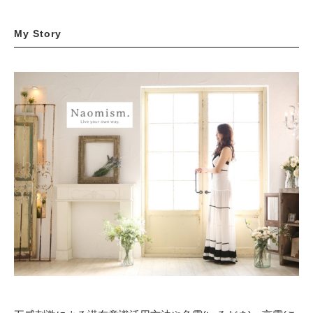
My Story