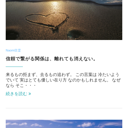
Naomi言霊
信頼で繋がる関係は、離れても消えない。
来るもの拒まず、去るもの追わず。 この言葉は 冷たいよう
でいて 実はとても優しい在り方 なのかもしれません。 なぜ
なら そこ・・・
続きを読む